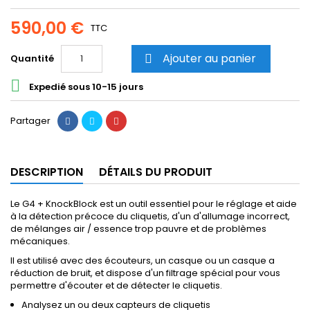
590,00 €
TTC
Ajouter au panier
Quantité


Expedié sous 10-15 jours
Partager
DESCRIPTION
DÉTAILS DU PRODUIT
Le G4 + KnockBlock est un outil essentiel pour le réglage et aide
à la détection précoce du cliquetis, d'un d'allumage incorrect,
de mélanges air / essence trop pauvre et de problèmes
mécaniques.
Il est utilisé avec des écouteurs, un casque ou un casque a
réduction de bruit, et dispose d'un filtrage spécial pour vous
permettre d'écouter et de détecter le cliquetis.
Analysez un ou deux capteurs de cliquetis