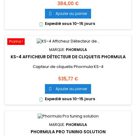
Prix
384,00 €
Ajouter au panier

Expedié sous 10-15 jours

Promo !
MARQUE:
PHORMULA
KS-4 AFFICHEUR DÉTECTEUR DE CLIQUETIS PHORMULA
Capteur de cliquetis Phormula KS-4
Prix
535,77 €
Ajouter au panier

Expedié sous 10-15 jours

MARQUE:
PHORMULA
PHORMULA PRO TUNING SOLUTION