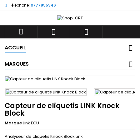
Téléphone:
0777855946



ACCUEIL
MARQUES
Capteur de cliquetis LINK Knock
Block
Marque
Link ECU
Analyseur de cliquetis Knock Block Link