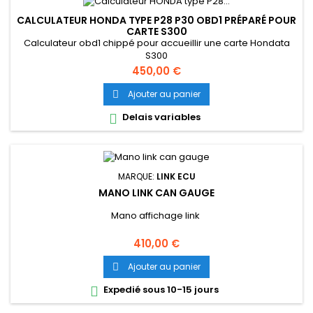
CALCULATEUR HONDA TYPE P28 P30 OBD1 PRÉPARÉ POUR
CARTE S300
Calculateur obd1 chippé pour accueillir une carte Hondata
S300
Prix
450,00 €
Ajouter au panier

Delais variables

MARQUE:
LINK ECU
MANO LINK CAN GAUGE
Mano affichage link
Prix
410,00 €
Ajouter au panier

Expedié sous 10-15 jours
