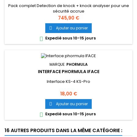
Pack complet Detection de knock + knock analyser pour une
sécurité accrue
Prix
745,90 €
Ajouter au panier

Expedié sous 10-15 jours

MARQUE:
PHORMULA
INTERFACE PHORMULA IFACE
Interface KS-4 KS-Pro
Prix
18,00 €
Ajouter au panier

Expedié sous 10-15 jours

16 AUTRES PRODUITS DANS LA MÊME CATÉGORIE :