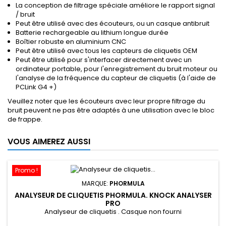
La conception de filtrage spéciale améliore le rapport signal
/ bruit
Peut être utilisé avec des écouteurs, ou un casque antibruit
Batterie rechargeable au lithium longue durée
Boîtier robuste en aluminium CNC
Peut être utilisé avec tous les capteurs de cliquetis OEM
Peut être utilisé pour s'interfacer directement avec un
ordinateur portable, pour l'enregistrement du bruit moteur ou
l'analyse de la fréquence du capteur de cliquetis (à l'aide de
PCLink G4 +)
Veuillez noter que les écouteurs avec leur propre filtrage du
bruit peuvent ne pas être adaptés à une utilisation avec le bloc
de frappe.
VOUS AIMEREZ AUSSI
Promo !
MARQUE:
PHORMULA
ANALYSEUR DE CLIQUETIS PHORMULA. KNOCK ANALYSER
PRO
Analyseur de cliquetis . Casque non fourni