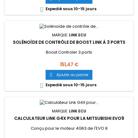
Expedié sous 10-15 jours

MARQUE:
LINK ECU
SOLÉNOÏDE DE CONTRÔLE DE BOOST LINK À 3 PORTS
Boost Controler 3 ports
Prix
151,47 €
Ajouter au panier

Expedié sous 10-15 jours

MARQUE:
LINK ECU
CALCULATEUR LINK G4X POUR LA MITSUBISHI EVO9
Conçu pour le moteur 4G63 de l'EVO 9