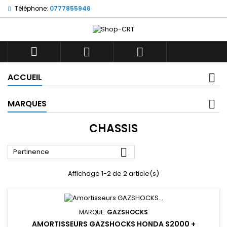
Téléphone:
0777855946



ACCUEIL
MARQUES
CHASSIS

Pertinence
Affichage 1-2 de 2 article(s)
MARQUE:
GAZSHOCKS
AMORTISSEURS GAZSHOCKS HONDA S2000 +