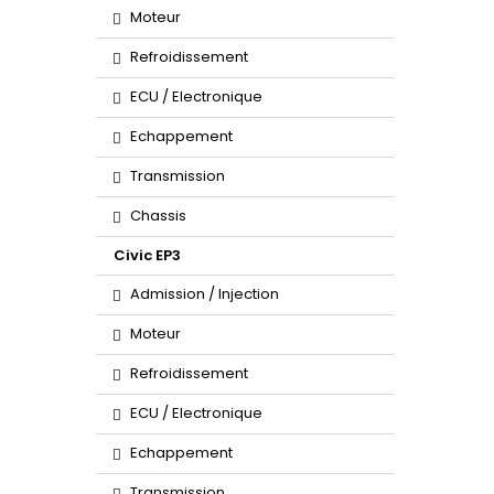
Moteur
Refroidissement
ECU / Electronique
Echappement
Transmission
Chassis
Civic EP3
Admission / Injection
Moteur
Refroidissement
ECU / Electronique
Echappement
Transmission