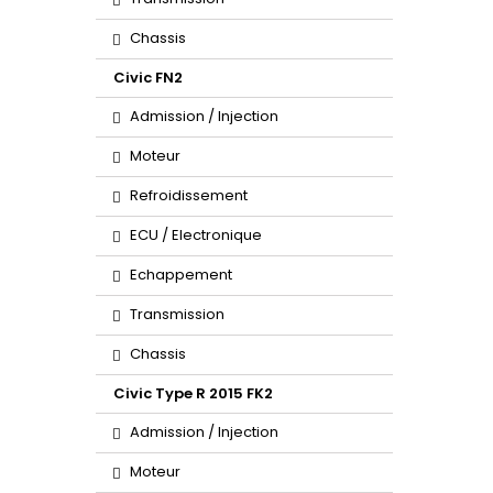
Chassis
Civic FN2
Admission / Injection
Moteur
Refroidissement
ECU / Electronique
Echappement
Transmission
Chassis
Civic Type R 2015 FK2
Admission / Injection
Moteur