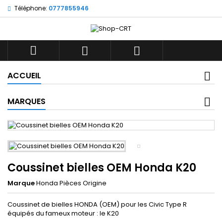
Téléphone:
0777855946



ACCUEIL
MARQUES
Coussinet bielles OEM Honda K20
Marque
Honda Pièces Origine
Coussinet de bielles HONDA (OEM) pour les Civic Type R
équipés du fameux moteur : le K20