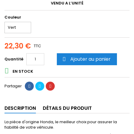
VENDU A L’UNITÉ
Couleur
22,30 €
TTC
Ajouter au panier
Quantité


EN STOCK
Partager
DESCRIPTION
DÉTAILS DU PRODUIT
La pièce d'origine Honda, le meilleur choix pour assurer la
fiabilité de votre véhicule.