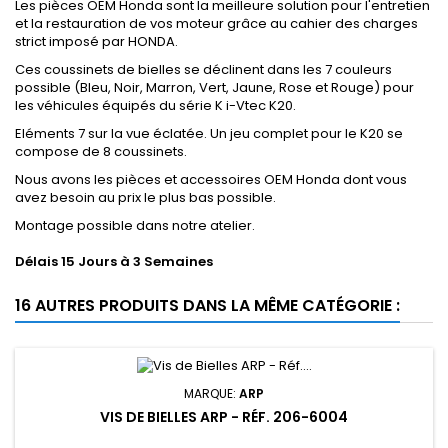
Les pièces OEM Honda sont la meilleure solution pour l'entretien
et la restauration de vos moteur grâce au cahier des charges
strict imposé par HONDA.
Ces coussinets de bielles se déclinent dans les 7 couleurs
possible (Bleu, Noir, Marron, Vert, Jaune, Rose et Rouge) pour
les véhicules équipés du série K i-Vtec K20.
Eléments 7 sur la vue éclatée. Un jeu complet pour le K20 se
compose de 8 coussinets.
Nous avons les pièces et accessoires OEM Honda dont vous
avez besoin au prix le plus bas possible.
Montage possible dans notre atelier.
Délais 15 Jours à 3 Semaines
16 AUTRES PRODUITS DANS LA MÊME CATÉGORIE :
MARQUE:
ARP
VIS DE BIELLES ARP - RÉF. 206-6004