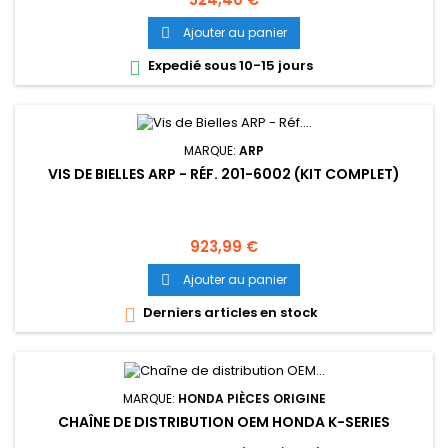
Ajouter au panier

Expedié sous 10-15 jours

MARQUE:
ARP
VIS DE BIELLES ARP - RÉF. 201-6002 (KIT COMPLET)
Prix
923,99 €
Ajouter au panier

Derniers articles en stock

MARQUE:
HONDA PIÈCES ORIGINE
CHAÎNE DE DISTRIBUTION OEM HONDA K-SERIES