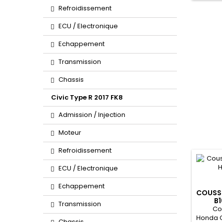
Refroidissement
ECU / Electronique
Echappement
Transmission
Chassis
Civic Type R 2017 FK8
Admission / Injection
Moteur
Refroidissement
ECU / Electronique
Echappement
COUSSI
B1
Transmission
Co
Honda C
Chassis