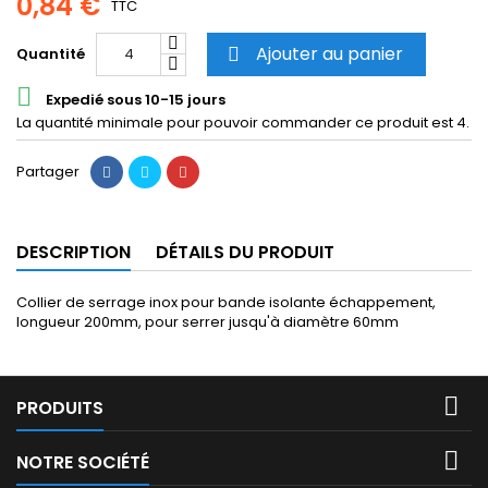
0,84 €
TTC
Ajouter au panier
Quantité


Expedié sous 10-15 jours
La quantité minimale pour pouvoir commander ce produit est 4.
Partager
DESCRIPTION
DÉTAILS DU PRODUIT
Collier de serrage inox pour bande isolante échappement,
longueur 200mm, pour serrer jusqu'à diamètre 60mm

PRODUITS

NOTRE SOCIÉTÉ