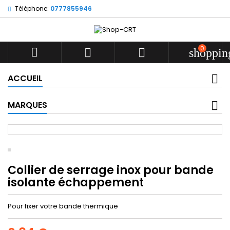
Téléphone:
0777855946
0



shoppin
ACCUEIL
MARQUES
Collier de serrage inox pour bande
isolante échappement
Pour fixer votre bande thermique